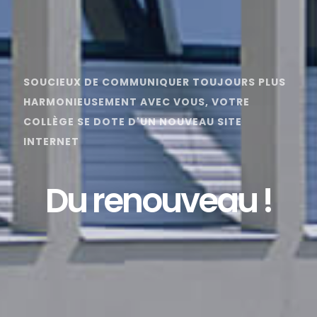
SOUCIEUX DE COMMUNIQUER TOUJOURS PLUS
HARMONIEUSEMENT AVEC VOUS, VOTRE
COLLÈGE SE DOTE D'UN NOUVEAU SITE
INTERNET
Du renouveau !