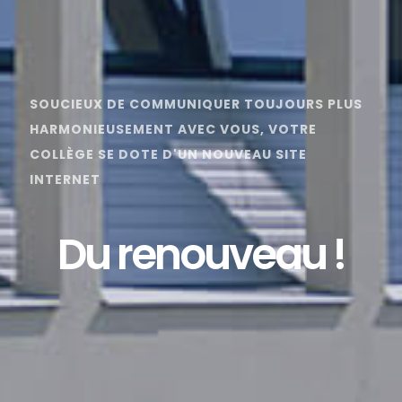
SOUCIEUX DE COMMUNIQUER TOUJOURS PLUS
HARMONIEUSEMENT AVEC VOUS, VOTRE
COLLÈGE SE DOTE D'UN NOUVEAU SITE
INTERNET
Du renouveau !