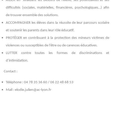
AIDER en évaluant les besoins de l’élève, ses potentialités et ses
difficultés (sociales, matérielles, financières, psychologiques…) afin
de trouver ensemble des solutions.
ACCOMPAGNER les élèves dans la réussite de leur parcours scolaire
et soutenir les parents dans leur rôle éducatif.
PROTÉGER en contribuant à la protection des mineurs victimes de
violences ou susceptibles de l’être ou de carences éducatives.
LUTTER contre toutes les formes de discriminations et
d’intimidation.
Contact :
Téléphone : 04 78 35 36 60 / 06 22 48 68 53
Mail : elodie.julien@ac-lyon.fr