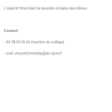
L'objectif final étant la réussite scolaire des élèves.
Contact:
- 04 78 35 36 60 (numéro du collège)
- mail: chrystel.tremblay@ac-lyon.fr