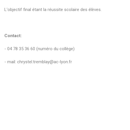
L'objectif final étant la réussite scolaire des élèves.
Contact:
- 04 78 35 36 60 (numéro du collège)
- mail: chrystel.tremblay@ac-lyon.fr