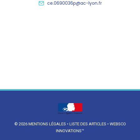
ce.0690036p@ac-lyon.fr
© 2026
MENTIONS LÉGALES
•
LISTE DES ARTICLES
•
WEBSCO
INNOVATIONS™