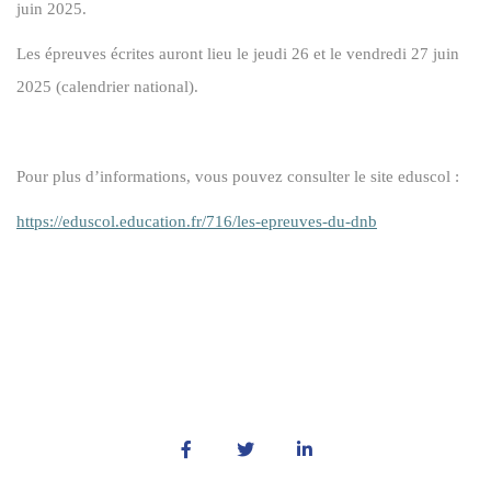
juin 2025.
Les épreuves écrites auront lieu le jeudi 26 et le vendredi 27 juin
2025 (calendrier national).
Pour plus d’informations, vous pouvez consulter le site eduscol :
https://eduscol.education.fr/716/les-epreuves-du-dnb