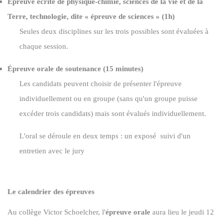
Épreuve écrite de physique-chimie, sciences de la vie et de la
Terre, technologie, dite « épreuve de sciences » (1h)
Seules deux disciplines sur les trois possibles sont évaluées à
chaque session.
Épreuve orale de soutenance (15 minutes)
Les candidats peuvent choisir de présenter l'épreuve
individuellement ou en groupe (sans qu'un groupe puisse
excéder trois candidats) mais sont évalués individuellement.
L'oral se déroule en deux temps : un exposé suivi d'un
entretien avec le jury
Le calendrier des épreuves
Au collège Victor Schoelcher, l'
épreuve orale
aura lieu le jeudi 12