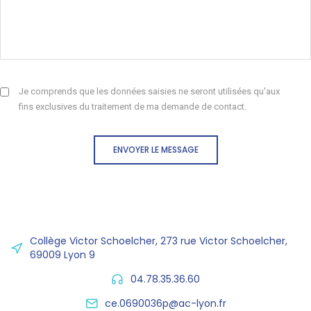
Je comprends que les données saisies ne seront utilisées qu'aux
fins exclusives du traitement de ma demande de contact.
ENVOYER LE MESSAGE
Collège Victor Schoelcher, 273 rue Victor Schoelcher,
69009 Lyon 9
04.78.35.36.60
ce.0690036p@ac-lyon.fr