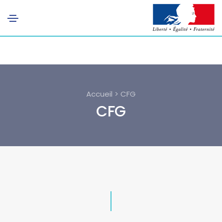
Accueil > CFG
CFG