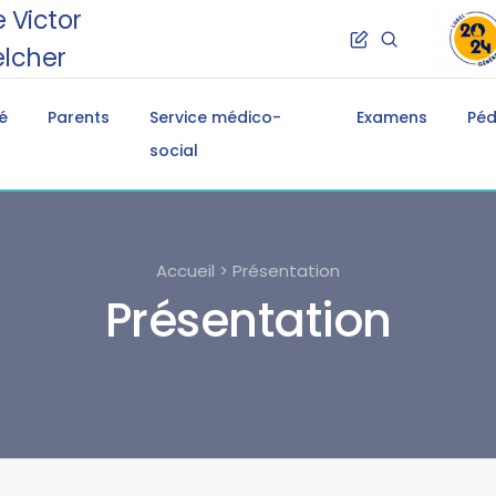
 Victor
lcher
é
Parents
Service médico-
Examens
Pé
social
Accueil > Présentation
Présentation