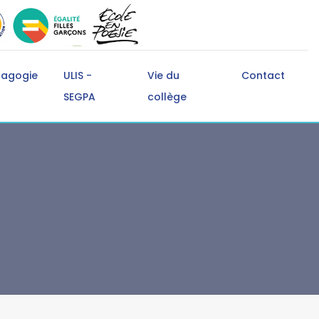
dagogie
ULIS -
Vie du
Contact
SEGPA
collège