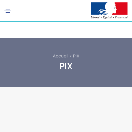
Accueil > PIX
PIX