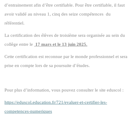
d’entrainement afin d’être certifiable. Pour être certifiable, il faut
avoir validé au niveau 1, cinq des seize compétences du
référentiel.
La certification des élèves de troisième sera organisée au sein du
collège entre le
17 mars et le 13 juin 2025.
Cette certification est reconnue par le monde professionnel et sera
prise en compte lors de sa poursuite d’études.
Pour plus d’information, vous pouvez consulter le site eduscol :
https://eduscol.education.fr/721/evaluer-et-certifier-les-
competences-numeriques