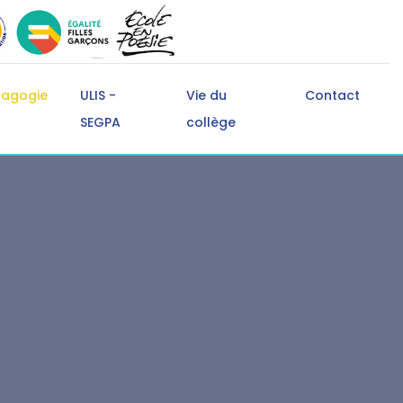
dagogie
ULIS -
Vie du
Contact
SEGPA
collège