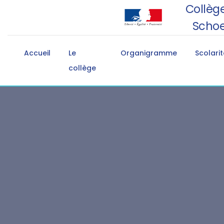
Collège
Schoe
Accueil
Le
Organigramme
Scolarit
collège