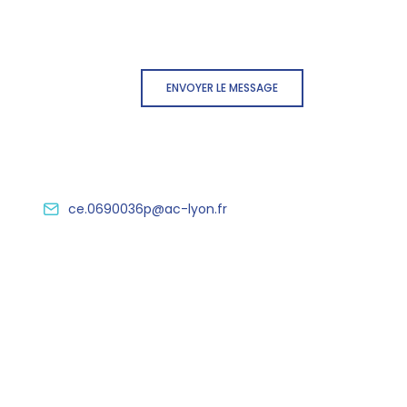
ENVOYER LE MESSAGE
ce.0690036p@ac-lyon.fr