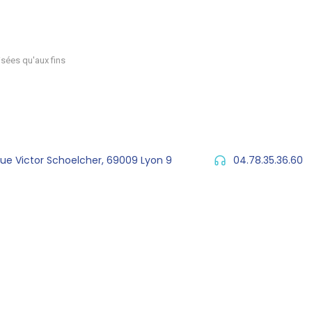
sées qu'aux fins
rue Victor Schoelcher, 69009 Lyon 9
04.78.35.36.60