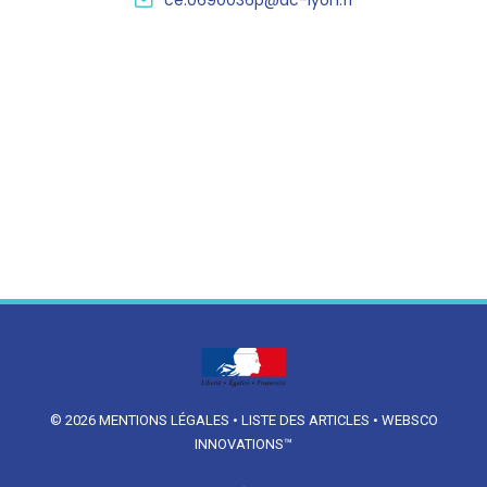
ce.0690036p@ac-lyon.fr
© 2026
MENTIONS LÉGALES
•
LISTE DES ARTICLES
•
WEBSCO
INNOVATIONS™