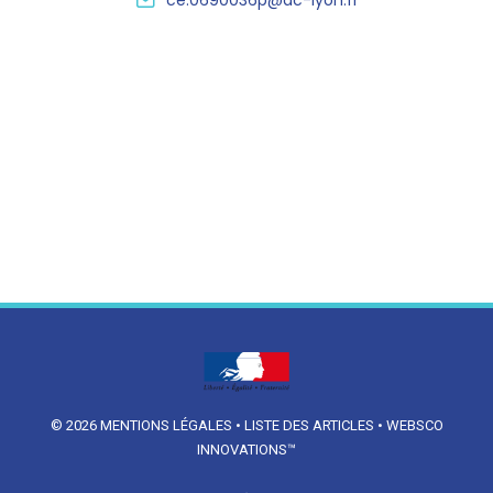
ce.0690036p@ac-lyon.fr
© 2026
MENTIONS LÉGALES
•
LISTE DES ARTICLES
•
WEBSCO
INNOVATIONS™