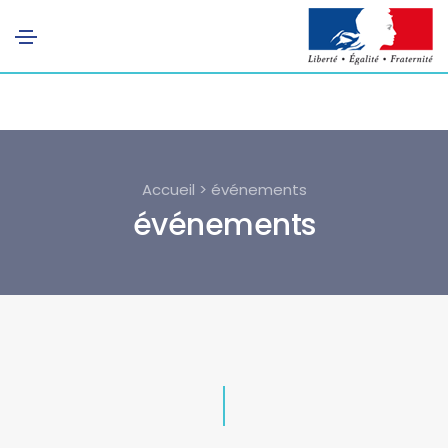
Accueil > événements
événements