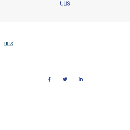
ULIS
ULIS