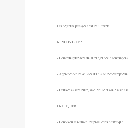
Les objectifs partagés sont les suivants :
RENCONTRER :
- Communiquer avec un auteur jeunesse contempora
- Appréhender les œuvres d’un auteur contemporain
- Cultiver sa sensibilité, sa curiosité et son plaisir à
PRATIQUER :
- Concevoir et réaliser une production numérique.