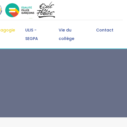
dagogie
ULIS -
Vie du
Contact
SEGPA
collège