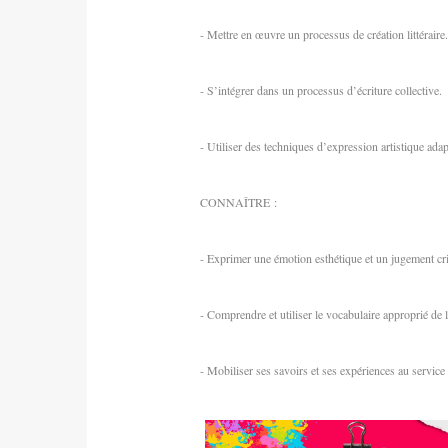
- Mettre en œuvre un processus de création littéraire.
- S’intégrer dans un processus d’écriture collective.
- Utiliser des techniques d’expression artistique ada
CONNAÎTRE :
- Exprimer une émotion esthétique et un jugement cri
- Comprendre et utiliser le vocabulaire approprié de la
- Mobiliser ses savoirs et ses expériences au servic