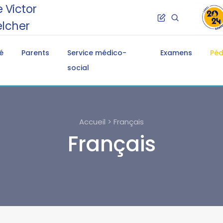
 Victor
lcher
é
Parents
Service médico-
Examens
Pé
social
Accueil > Français
Français