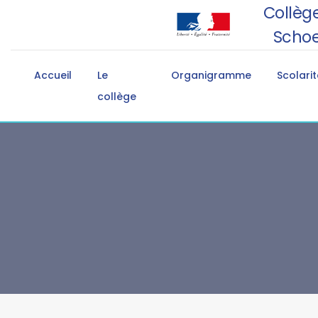
Collège
Schoe
Accueil
Le
Organigramme
Scolarit
collège