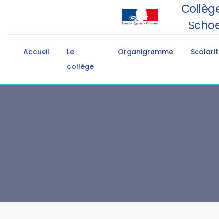
Collège
Schoe
Accueil
Le
Organigramme
Scolarit
collège