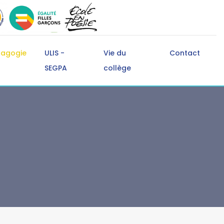
dagogie
ULIS -
Vie du
Contact
SEGPA
collège