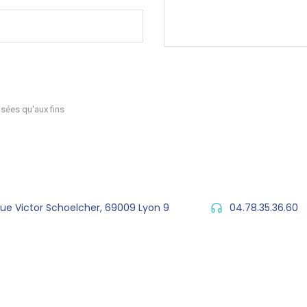
sées qu'aux fins
rue Victor Schoelcher, 69009 Lyon 9
04.78.35.36.60