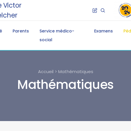
 Victor
lcher
é
Parents
Service médico-
Examens
Pé
social
Accueil > Mathématiques
Mathématiques