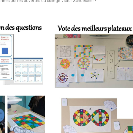
rnées portes ouvertes du collège Victor Schoelcher !