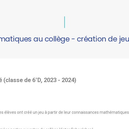
atiques au collège - création de jeu
é (classe de 6°D, 2023 - 2024)
es élèves ont créé un jeu à partir de leur connaissances mathématiques, e