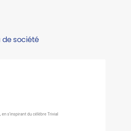
 de société
n s'inspirant du célèbre Trivial