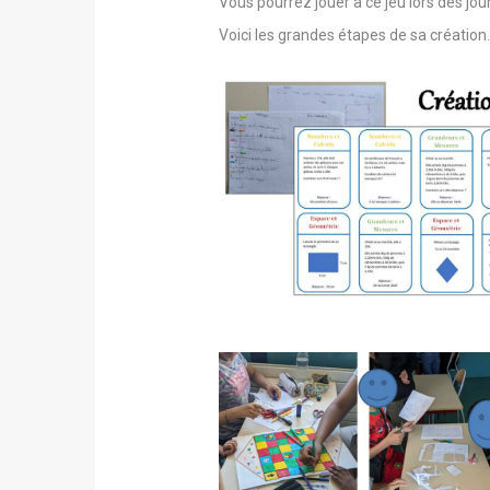
Vous pourrez jouer à ce jeu lors des jou
Voici les grandes étapes de sa création.