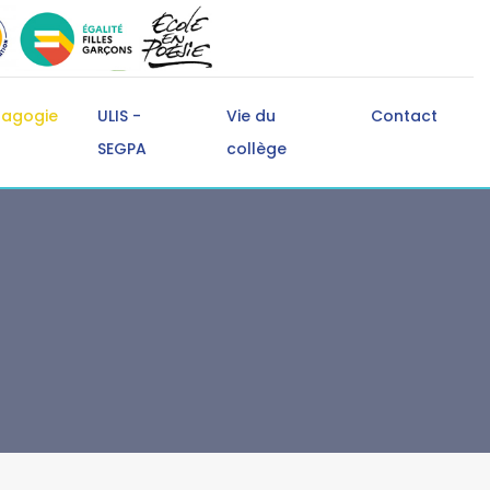
dagogie
ULIS -
Vie du
Contact
SEGPA
collège