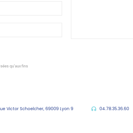
sées qu'aux fins
rue Victor Schoelcher, 69009 Lyon 9
04.78.35.36.60