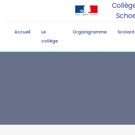
Collège
Schoe
Accueil
Le
Organigramme
Scolarit
collège