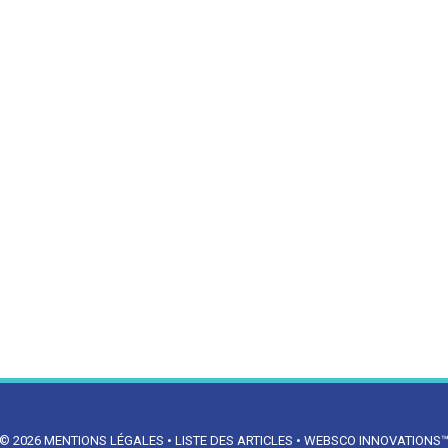
© 2026
MENTIONS LÉGALES
•
LISTE DES ARTICLES
•
WEBSCO INNOVATIONS