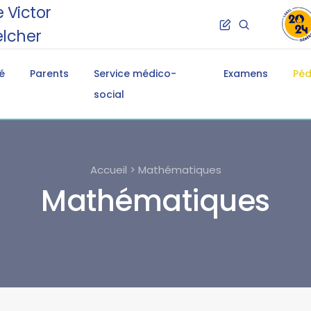
 Victor
lcher
é
Parents
Service médico-
Examens
Pé
social
Accueil > Mathématiques
Mathématiques