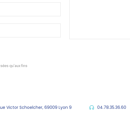
sées qu'aux fins
rue Victor Schoelcher, 69009 Lyon 9
04.78.35.36.60