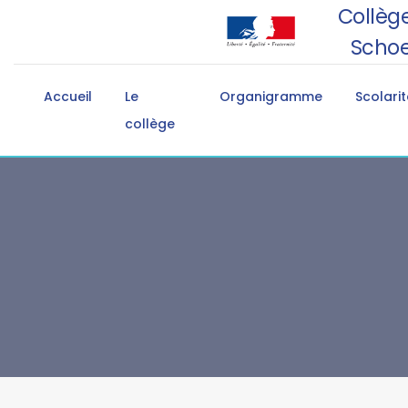
Collège
Schoe
Accueil
Le
Organigramme
Scolarit
collège