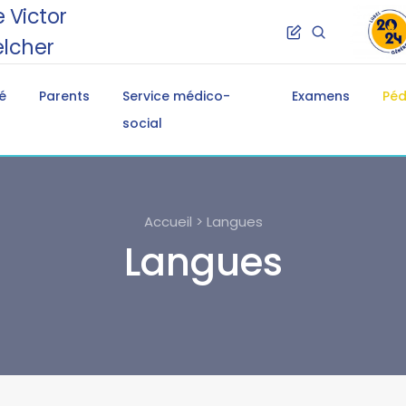
 Victor
lcher
é
Parents
Service médico-
Examens
Pé
social
Accueil > Langues
Langues