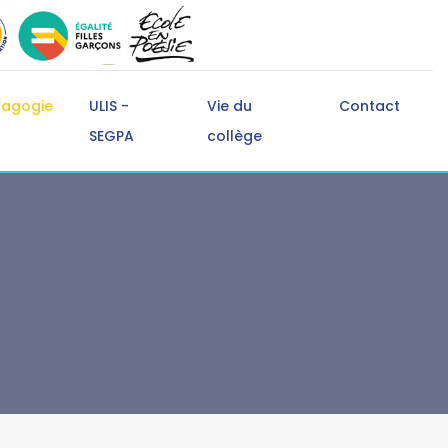
dagogie
ULIS -
Vie du
Contact
SEGPA
collège