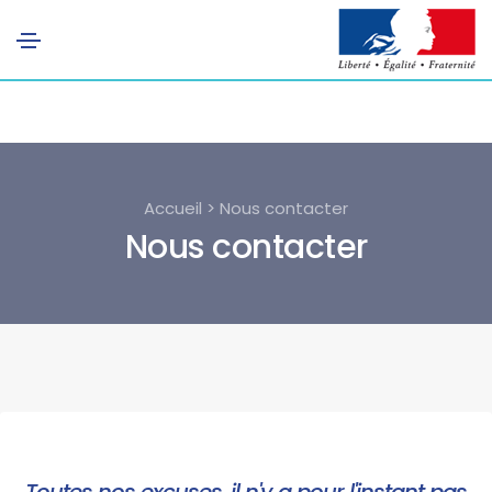
Accueil > Nous contacter
Nous contacter