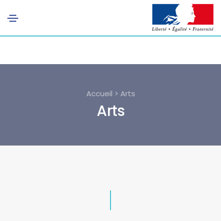
Accueil > Arts
Arts