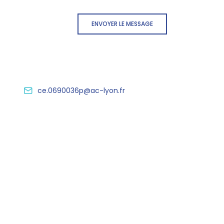
ENVOYER LE MESSAGE
ce.0690036p@ac-lyon.fr