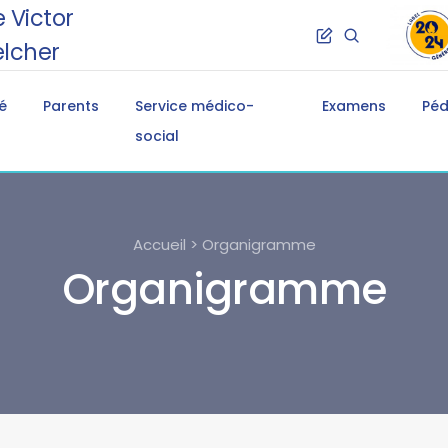
 Victor
lcher
é
Parents
Service médico-
Examens
Pé
social
Accueil > Organigramme
Organigramme