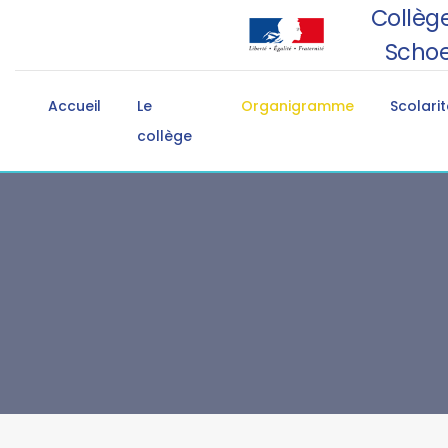
Collège
Schoe
Accueil
Le
Organigramme
Scolarit
collège