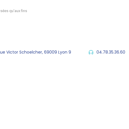
sées qu'aux fins
rue Victor Schoelcher, 69009 Lyon 9
04.78.35.36.60