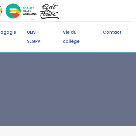
dagogie
ULIS -
Vie du
Contact
SEGPA
collège