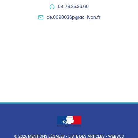
04.78.35.36.60
ce.0690036p@ac-lyon.fr
© 2026
MENTIONS LÉGALES
•
LISTE DES ARTICLES
•
WEBSCO