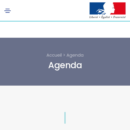
Accueil > Agenda
Agenda