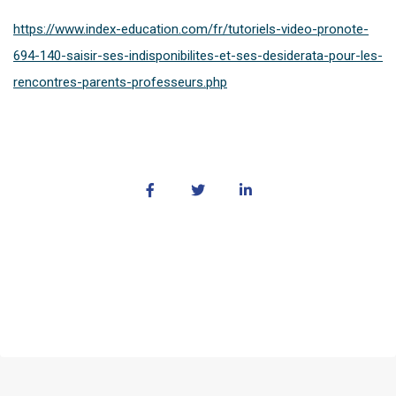
https://www.index-education.com/fr/tutoriels-video-pronote-
694-140-saisir-ses-indisponibilites-et-ses-desiderata-pour-les-
rencontres-parents-professeurs.php