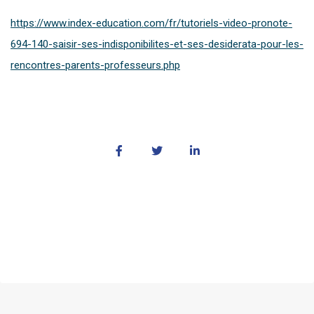
https://www.index-education.com/fr/tutoriels-video-pronote-
694-140-saisir-ses-indisponibilites-et-ses-desiderata-pour-les-
rencontres-parents-professeurs.php