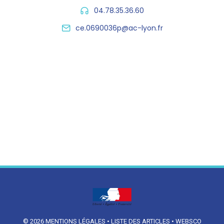
04.78.35.36.60
ce.0690036p@ac-lyon.fr
© 2026
MENTIONS LÉGALES
•
LISTE DES ARTICLES
•
WEBSCO