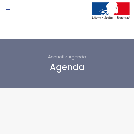
Accueil > Agenda
Agenda