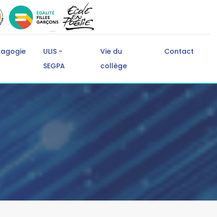
dagogie
ULIS -
Vie du
Contact
SEGPA
collège