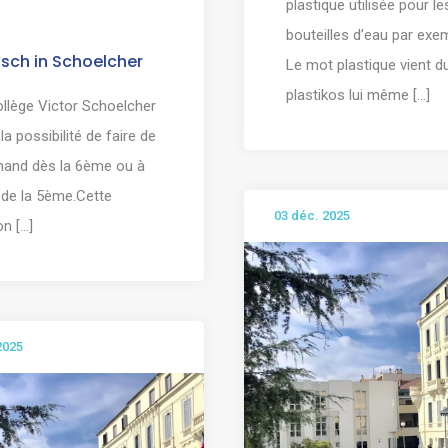
plastique utilisée pour le
bouteilles d’eau par exem
sch in Schoelcher
Le mot plastique vient d
plastikos lui même [...]
llège Victor Schoelcher
la possibilité de faire de
emand dès la 6ème ou à
r de la 5ème.Cette
03 déc. 2025
n [...]
2025