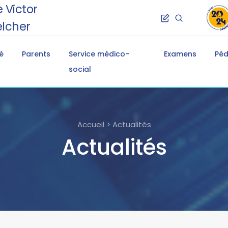
 Victor
lcher
é
Parents
Service médico-
Examens
Pé
social
Accueil > Actualités
Actualités