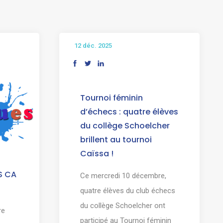
12 déc. 2025
Tournoi féminin
d’échecs : quatre élèves
du collège Schoelcher
brillent au tournoi
Caïssa !
S CA
Ce mercredi 10 décembre,
quatre élèves du club échecs
du collège Schoelcher ont
re
participé au Tournoi féminin