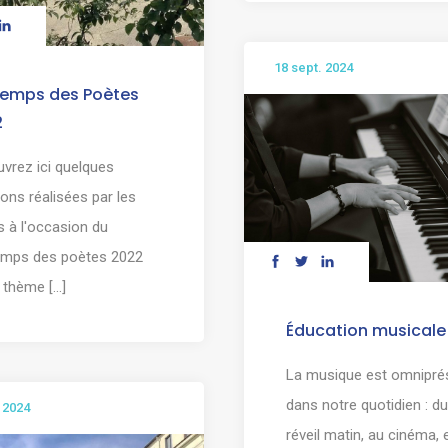
18 sept. 2024
temps des Poètes
2
vrez ici quelques
ions réalisées par les
s à l'occasion du
emps des poètes 2022
 thème [...]
Éducation musicale
La musique est omnipré
dans notre quotidien : du
. 2024
réveil matin, au cinéma, 