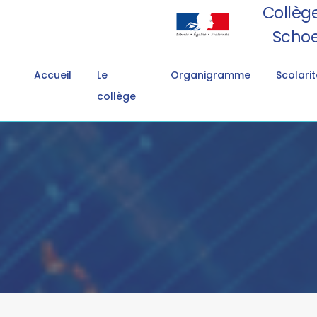
Collège
Schoe
Accueil
Le
Organigramme
Scolarit
collège