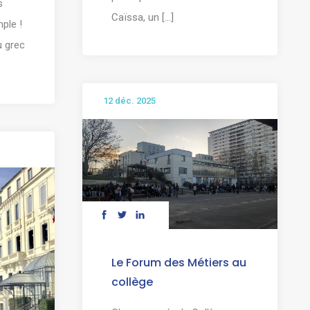
s
Caïssa, un [...]
ple !
u grec
12 déc. 2025
Le Forum des Métiers au
collège