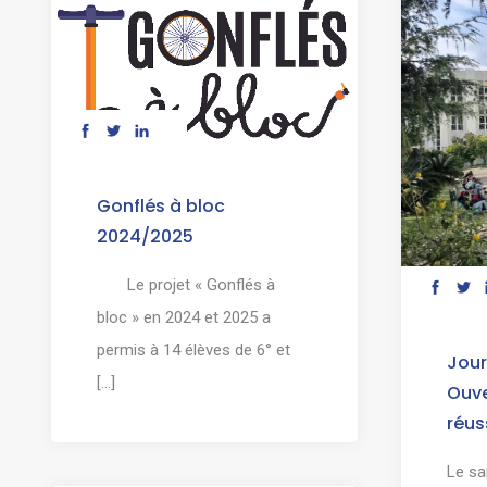
Gonflés à bloc
2024/2025
Le projet « Gonflés à
bloc » en 2024 et 2025 a
permis à 14 élèves de 6° et
Jour
[...]
Ouve
réus
Le sa