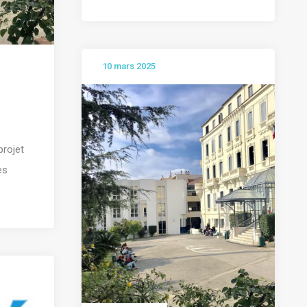
10 mars 2025
projet
es