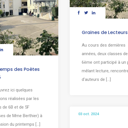
Graines de Lecteurs
Au cours des dernières
années, deux classes de
6ème ont participé à un 
temps des Poètes
mêlant lecture, rencontr
5
d'auteurs de [...]
vrez ici quelques
ions réalisées par les
s de 6B et de 5F
03 oct. 2024
ses de Mme Berthier) à
asion du printemps [...]