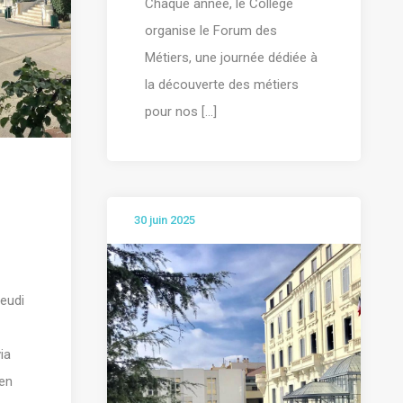
Chaque année, le Collège
organise le Forum des
Métiers, une journée dédiée à
la découverte des métiers
pour nos [...]
30 juin 2025
jeudi
ia
ien